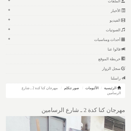
الملفات
الأخبار
الفيديو
الصوتيات
أحداث ومناسبات
قالوا عنا
خريطة الموقع
سجل الزوار
راسلنا
الرئيسية
الألبومات
صور تتكلم
مهرجان كنا كدة 2 ـ شارع
الرسامين
مهرجان كنا كدة 2 ـ شارع الرسامين