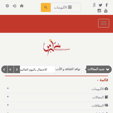
الألبومات
Toggle
navigation
جديد المقالات
نوافذ الثقافة و الأدب
الاحتفال باليوم العالمي للغة العربية ف
مقالات علمية
قائمة
وطنية
الألبومات
مقالات اجتماعية
المقالات
مقالات إقتصادية
البطاقات