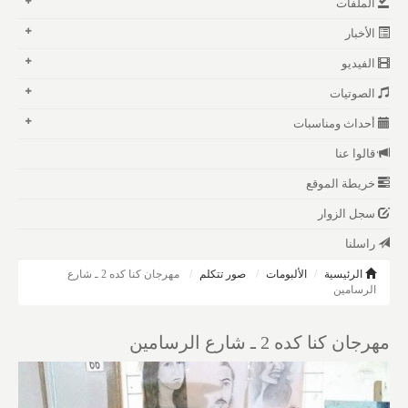
الملفات
الأخبار
الفيديو
الصوتيات
أحداث ومناسبات
قالوا عنا
خريطة الموقع
سجل الزوار
راسلنا
الرئيسية
الألبومات
صور تتكلم
مهرجان كنا كده 2 ـ شارع
الرسامين
مهرجان كنا كده 2 ـ شارع الرسامين