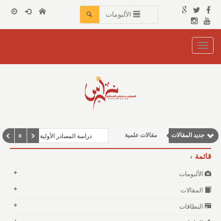
الألبومات
Toggle
navigation
نوافذ الثقافة و الأدب
مقالات اجتماعية
وطنية
مقالات إقتصادية
جديد المقالات
مقالات علمية
دراسة المصادر الأولية للمؤرخين العر
قائمة
الألبومات
المقالات
البطاقات