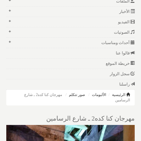
الملفات
الأخبار
الفيديو
الصوتيات
أحداث ومناسبات
قالوا عنا
خريطة الموقع
سجل الزوار
راسلنا
الرئيسية
الألبومات
صور تتكلم
مهرجان كنا كده2 ـ شارع
الرسامين
مهرجان كنا كده2 ـ شارع الرسامين