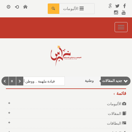
الألبومات
Toggle
navigation
نوافذ الثقافة و الأدب
مقالات اجتماعية
جديد المقالات
وطنية
قيادة ملهمة .. ووطن آمن
مقالات علمية
قائمة
مقالات إقتصادية
الألبومات
المقالات
البطاقات