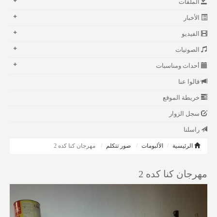
الملفات
الأخبار
الفيديو
الصوتيات
أحداث ومناسبات
قالوا عنا
خريطة الموقع
سجل الزوار
راسلنا
الرئيسية
الألبومات
صور تتكلم
مهرجان كنا كده 2
مهرجان كنا كده 2