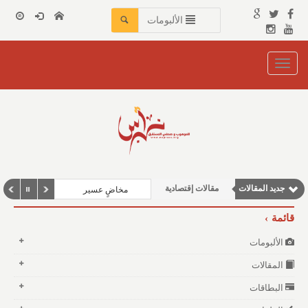
الألبومات
Toggle
navigation
مقالات اجتماعية
جديد المقالات
مقالات إقتصادية
مخاضٍ عسير
وطنية
قائمة
مقالات علمية
الألبومات
نوافذ الثقافة و الأدب
المقالات
البطاقات