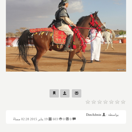
بواسطة :
DimAdmin
0
0
603
19 يناير 2015 02:28 مساءً