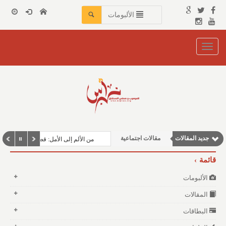
الألبومات
Toggle
navigation
مقالات علمية
جديد المقالات
مقالات اجتماعية
من الألم إلى الأمل: قصة حصوات الكلى
مقالات إقتصادية
قائمة
وطنية
الألبومات
نوافذ الثقافة و الأدب
المقالات
البطاقات