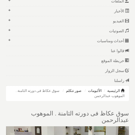
الملفات
الأخبار
الفيديو
الصوتيات
أحداث ومناسبات
قالوا عنا
خريطة الموقع
سجل الزوار
راسلنا
الرئيسية
الألبومات
صور تتكلم
سوق عكاظ فى دورته الثامنة .
الموهوب عبدالرحمن
سوق عكاظ فى دورته الثامنة . الموهوب
عبدالرحمن