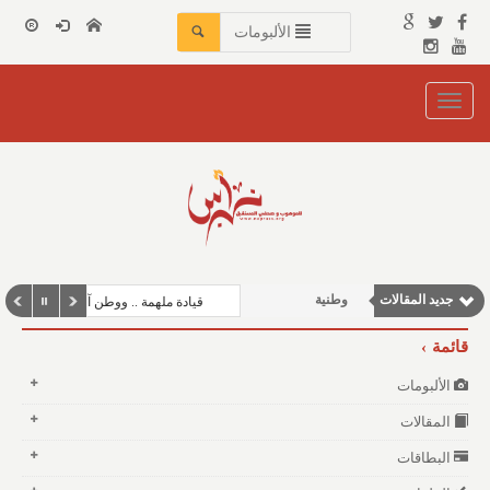
الألبومات
Toggle
navigation
جديد المقالات
وطنية
قيادة ملهمة .. ووطن آمن
نوافذ الثقافة و الأدب
قائمة
مقالات إقتصادية
الألبومات
مقالات اجتماعية
المقالات
مقالات علمية
البطاقات