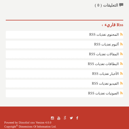
التعليقات (
0
)
Rss قاريء
المحتوى تغذيات RSS
ألبوم تغذيات RSS
المقالات تغذيات RSS
البطاقات تغذيات RSS
الأخبار تغذيات RSS
الفيديو تغذيات RSS
الصوتيات تغذيات RSS
Powered by
Dimofinf cms
Version 4.0.0
©
Copyright
Dimensions Of Information Ltd.