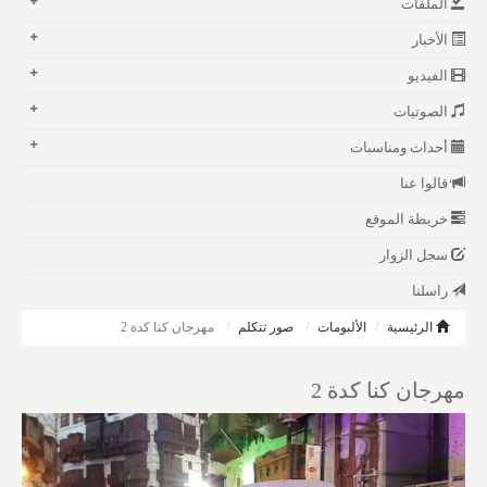
الملفات
الأخبار
الفيديو
الصوتيات
أحداث ومناسبات
قالوا عنا
خريطة الموقع
سجل الزوار
راسلنا
الرئيسية
الألبومات
صور تتكلم
مهرجان كنا كدة 2
مهرجان كنا كدة 2