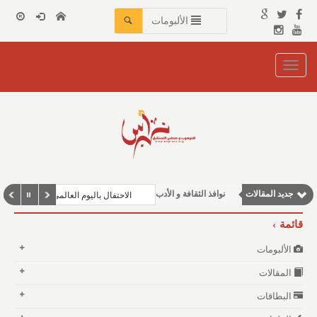
الألبومات
Toggle
navigation
مقالات علمية
مقالات إقتصادية
وطنية
جديد المقالات
نوافذ الثقافة و الأدب
الاحتفال باليوم العالمي للغة العربية ف
مقالات اجتماعية
قائمة
الألبومات
المقالات
البطاقات