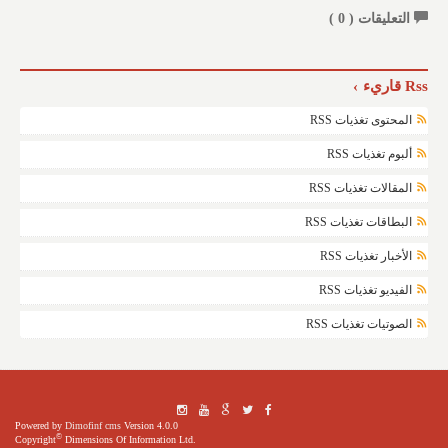
التعليقات (
0
)
Rss قاريء
المحتوى تغذيات RSS
ألبوم تغذيات RSS
المقالات تغذيات RSS
البطاقات تغذيات RSS
الأخبار تغذيات RSS
الفيديو تغذيات RSS
الصوتيات تغذيات RSS
Powered by
Dimofinf cms
Version 4.0.0
©
Copyright
Dimensions Of Information Ltd.