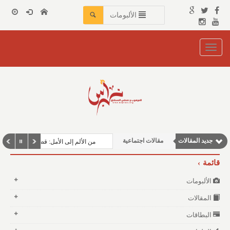
الألبومات
Toggle
navigation
وطنية
جديد المقالات
مقالات اجتماعية
من الألم إلى الأمل: قصة حصوات الكلى
نوافذ الثقافة و الأدب
قائمة
مقالات إقتصادية
الألبومات
مقالات علمية
المقالات
البطاقات