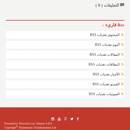
التعليقات (
0
)
Rss قاريء
المحتوى تغذيات RSS
ألبوم تغذيات RSS
المقالات تغذيات RSS
البطاقات تغذيات RSS
الأخبار تغذيات RSS
الفيديو تغذيات RSS
الصوتيات تغذيات RSS
Powered by
Dimofinf cms
Version 4.0.0
©
Copyright
Dimensions Of Information Ltd.