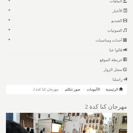
الملفات
الأخبار
الفيديو
الصوتيات
أحداث ومناسبات
قالوا عنا
خريطة الموقع
سجل الزوار
راسلنا
الرئيسية
الألبومات
صور تتكلم
مهرجان كنا كدة 2
مهرجان كنا كدة 2