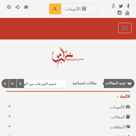
الألبومات
Toggle
navigation
نوافذ الثقافة و الأدب
مقالات علمية
مقالات إقتصادية
جديد المقالات
مقالات اجتماعية
حسم التبرعات من الوعاء الزكوي
وطنية
قائمة
الألبومات
المقالات
البطاقات