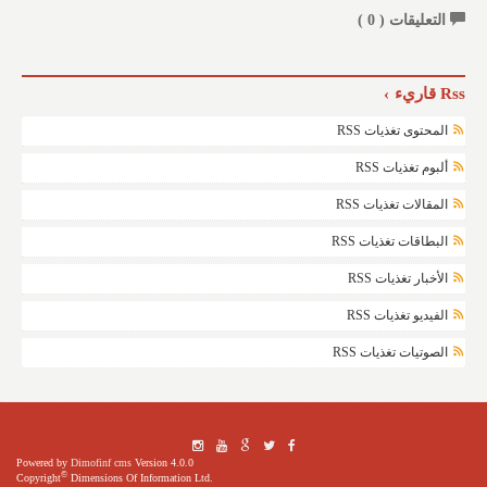
التعليقات (
0
)
Rss قاريء
المحتوى تغذيات RSS
ألبوم تغذيات RSS
المقالات تغذيات RSS
البطاقات تغذيات RSS
الأخبار تغذيات RSS
الفيديو تغذيات RSS
الصوتيات تغذيات RSS
Powered by
Dimofinf cms
Version 4.0.0
©
Copyright
Dimensions Of Information Ltd.