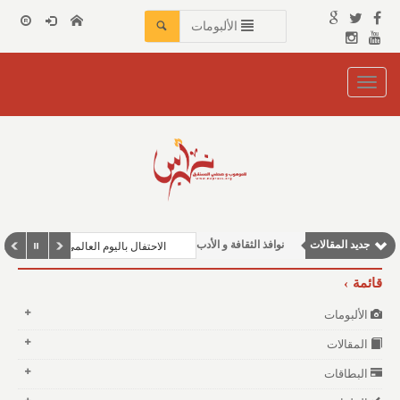
الألبومات
Toggle
navigation
وطنية
مقالات اجتماعية
مقالات إقتصادية
جديد المقالات
نوافذ الثقافة و الأدب
الاحتفال باليوم العالمي للغة العربية ف
مقالات علمية
قائمة
الألبومات
المقالات
البطاقات