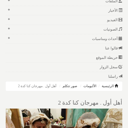
الملفات
الأخبار
الفيديو
الصوتيات
أحداث ومناسبات
قالوا عنا
خريطة الموقع
سجل الزوار
راسلنا
الرئيسية
الألبومات
صور تتكلم
أهل أول . مهرجان كنا كدة 2
أهل أول . مهرجان كنا كدة 2