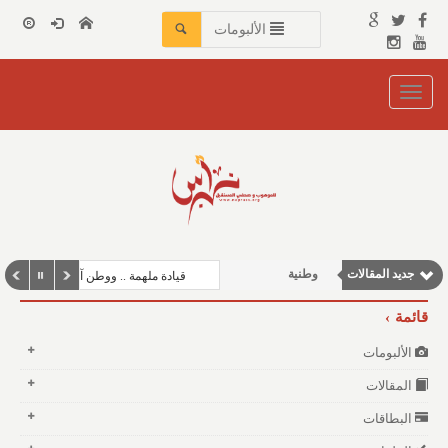
الألبومات
Toggle
navigation
جديد المقالات
وطنية
قيادة ملهمة .. ووطن آمن
مقالات إقتصادية
قائمة
مقالات اجتماعية
الألبومات
نوافذ الثقافة و الأدب
المقالات
مقالات علمية
البطاقات