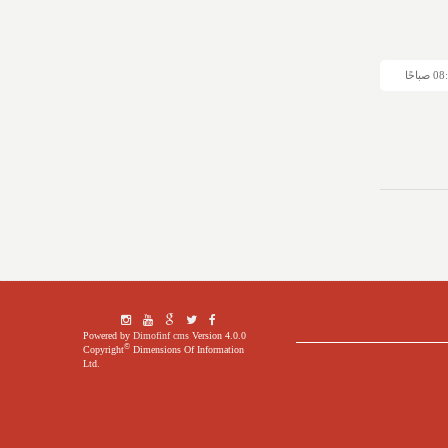
Powered by
Dimofinf cms
Version 4.0.0
©
Copyright
Dimensions Of Information
Ltd.