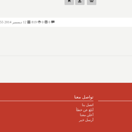
0
0
819
12 ديسمبر 2014 08:55 صباحًا
تواصل معنا
اتصل بنا
أبلغ عن خطأ
أعلن معنا
أرسل خبر