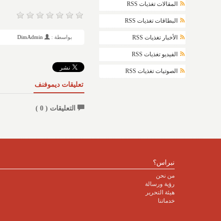
المقالات تغذيات RSS
البطاقات تغذيات RSS
بواسطة :
DimAdmin
الأخبار تغذيات RSS
الفيديو تغذيات RSS
الصوتيات تغذيات RSS
تعليقات ديموفنف
التعليقات (
0
)
نبراس؟
من نحن
رؤية ورسالة
هيئة التحرير
خدماتنا