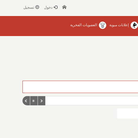
دخول
تسجيل
إعلانات مبوبة
العضويات الفخرية