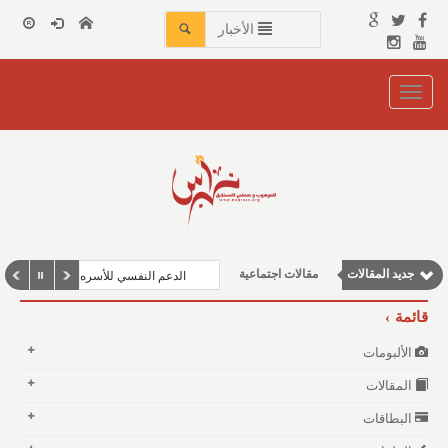
الأخبار
Toggle
navigation
جديد المقالات
مقالات اجتماعية
الدعم النفسي للأسره
مقالات إقتصادية
قائمة
نوافذ الثقافة و الأدب
الألبومات
مقالات علمية
المقالات
وطنية
البطاقات