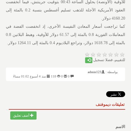
للأوقية (الأونصة) بحلول الساعة 00:43 بتوقيت جرينتش، فيما انخفضت
العقود الأمريكية الآجلة للذهب تسليم أغسطس بنسبة 0.2 بالمئة إلى
4160.20 دولار.
كما تراجعت أسعار المعادن النفيسة الأخرى، إذ انخفضت الفضة في
المعاملات الفورية 0.8 بالمئة إلى 61.57 دولار للأوقية، وهبط البلاتين 0.8
بالمئة إلى 1618.78 دولار، وتراجع البلاديوم 0.4 بالمئة إلى 1264.11 دولار.
للتقييم، فضلا تسجيل
بواسطة :
admin123
0
0
118
منذ 4 أسبوع 01:02 مساءً
تعليقات ديموفنف
أضف تعليق
الاسم