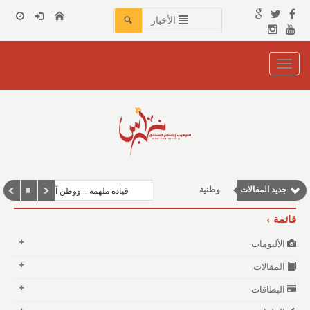
الأخبار
Toggle
navigation
مقالات علمية
جديد المقالات
وطنية
قيادة ملهمة .. ووطن آمن
نوافذ الثقافة و الأدب
قائمة
مقالات إقتصادية
الألبومات
مقالات اجتماعية
المقالات
البطاقات