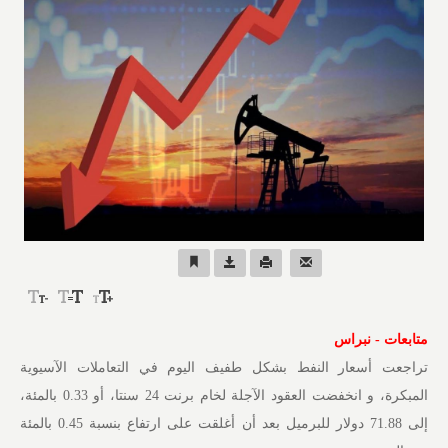
متابعات - نبراس
تراجعت أسعار النفط بشكل طفيف ⁠اليوم في التعاملات الآسيوية
المبكرة، و انخفضت العقود الآجلة لخام برنت 24 سنتا، أو 0.33 بالمئة،
إلى 71.88 دولار للبرميل بعد أن أغلقت على ارتفاع بنسبة 0.45 بالمئة