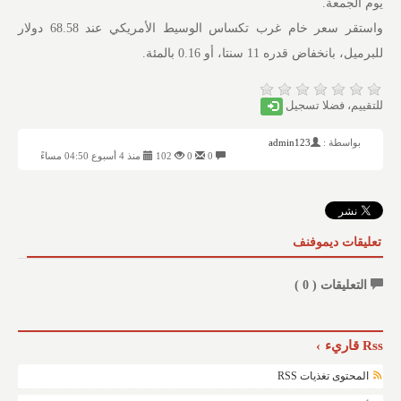
يوم الجمعة.
واستقر سعر خام غرب تكساس الوسيط الأمريكي عند 68.58 دولار
للبرميل، بانخفاض قدره 11 سنتا، أو 0.16 بالمئة.
للتقييم، فضلا تسجيل
بواسطة :
admin123
0
0
102
منذ 4 أسبوع 04:50 مساءً
تعليقات ديموفنف
التعليقات (
0
)
Rss قاريء
المحتوى تغذيات RSS