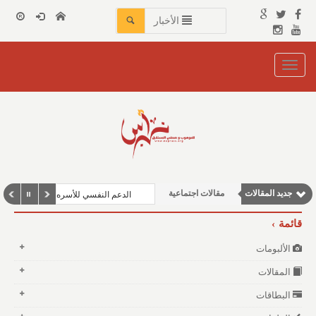
الأخبار
Toggle
navigation
جديد المقالات
مقالات اجتماعية
الدعم النفسي للأسره
نوافذ الثقافة و الأدب
قائمة
مقالات إقتصادية
الألبومات
وطنية
المقالات
مقالات علمية
البطاقات