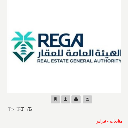
متابعات - نبراس