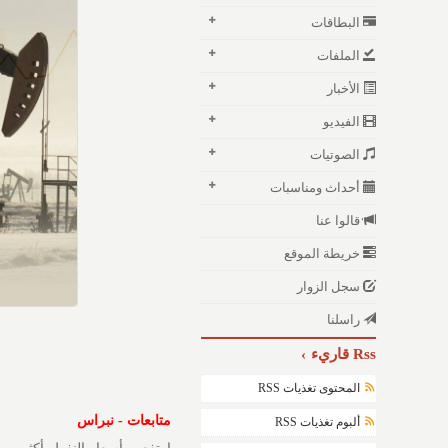
البطاقات
الملفات
الأخبار
الفيديو
الصوتيات
أحداث ومناسبات
قالوا عنا
خريطة الموقع
سجل الزوار
راسلنا
Rss قاريء
المحتوى تغذيات RSS
متابعات - نبراس
ألبوم تغذيات RSS