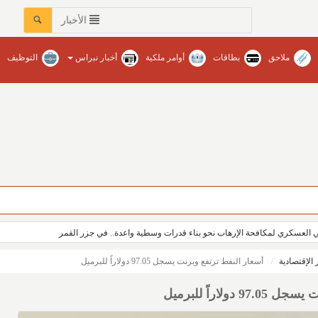
الأخبار
ملاحق
بطاقات
أوامر ملكية
أخبار نبراس
التوظيف
ي العسكري لمكافحة الإرهاب نحو بناء قدرات وسطية واعدة.. في جزر القمر
ر الإقتصادية
أسعار النفط ترتفع وبرنت يسجل 97.05 دولاراً للبرميل
ولاراً للبرميل