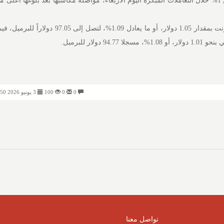
ارتفعت أسعار النفط بأكثر من 1% خلال التعاملات المبكرة اليوم الأربعاء، مواصلة مكاسبها بعد بلوغها أع
وصعدت العقود الآجلة لخام برنت بمقدار 1.05 دولار، أو ما يعادل 1.09%، لتص
 دولار للبرميل.
0
0
100
3 يونيو 2026 11:50 صباحًا
تواصل معنا