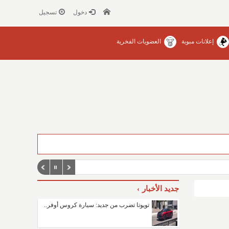
دخول
تسجيل
إعلانات مبوبة
العضويات الفخرية
جديد الأخبار
تويوتا تضرب من جديد: سيارة كروس أوفر..