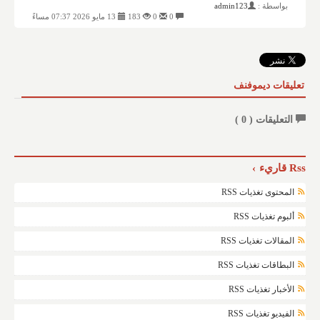
بواسطة :
admin123
0
0
183
13 مايو 2026 07:37 مساءً
تعليقات ديموفنف
التعليقات (
0
)
Rss قاريء
المحتوى تغذيات RSS
ألبوم تغذيات RSS
المقالات تغذيات RSS
البطاقات تغذيات RSS
الأخبار تغذيات RSS
الفيديو تغذيات RSS