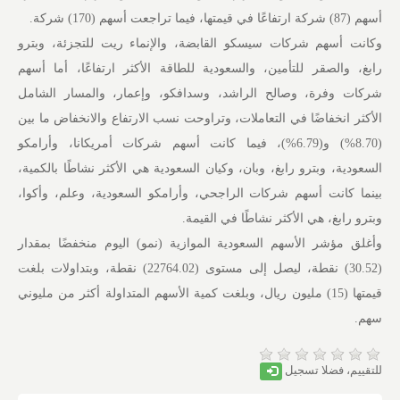
أسهم (87) شركة ارتفاعًا في قيمتها، فيما تراجعت أسهم (170) شركة.
وكانت أسهم شركات سيسكو القابضة، والإنماء ريت للتجزئة، وبترو
رابغ، والصقر للتأمين، والسعودية للطاقة الأكثر ارتفاعًا، أما أسهم
شركات وفرة، وصالح الراشد، وسدافكو، وإعمار، والمسار الشامل
الأكثر انخفاضًا في التعاملات، وتراوحت نسب الارتفاع والانخفاض ما بين
(8.70%) و(6.79%)، فيما كانت أسهم شركات أمريكانا، وأرامكو
السعودية، وبترو رابغ، وبان، وكيان السعودية هي الأكثر نشاطًا بالكمية،
بينما كانت أسهم شركات الراجحي، وأرامكو السعودية، وعلم، وأكوا،
وبترو رابغ، هي الأكثر نشاطًا في القيمة.
وأغلق مؤشر الأسهم السعودية الموازية (نمو) اليوم منخفضًا بمقدار
(30.52) نقطة، ليصل إلى مستوى (22764.02) نقطة، وبتداولات بلغت
قيمتها (15) مليون ريال، وبلغت كمية الأسهم المتداولة أكثر من مليوني
سهم.
للتقييم، فضلا تسجيل