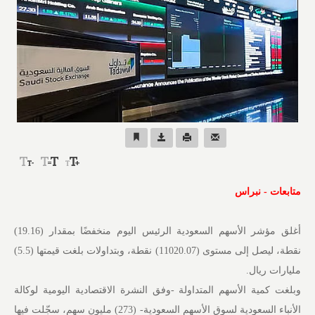
متابعات - نبراس
أغلق مؤشر الأسهم السعودية الرئيس اليوم منخفضًا بمقدار (19.16)
نقطة، ليصل إلى مستوى (11020.07) نقطة، وبتداولات بلغت قيمتها (5.5)
مليارات ريال.
وبلغت كمية الأسهم المتداولة -وفق النشرة الاقتصادية اليومية لوكالة
الأنباء السعودية لسوق الأسهم السعودية- (273) مليون سهم، سجّلت فيها