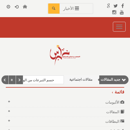
الأخبار
Toggle
navigation
مقالات إقتصادية
وطنية
جديد المقالات
مقالات اجتماعية
حسم التبرعات من الوعاء الزكوي
مقالات علمية
قائمة
نوافذ الثقافة و الأدب
الألبومات
المقالات
البطاقات