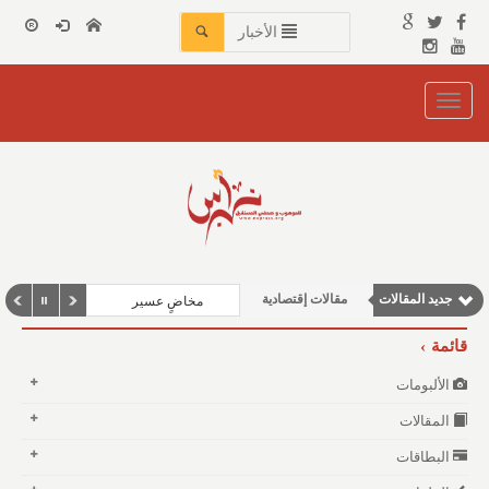
الأخبار
Toggle
navigation
نوافذ الثقافة و الأدب
مقالات علمية
وطنية
جديد المقالات
مقالات إقتصادية
مخاضٍ عسير
مقالات اجتماعية
قائمة
الألبومات
المقالات
البطاقات