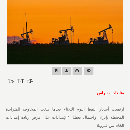
متابعات - نبراس
ارتفعت أسعار النفط اليوم ⁠الثلاثاء بعدما طغت المخاوف المتزايدة
المحيطة بإيران واحتمال تعطل *الإمدادات على فرص زيادة إمدادات
الخام من فنزويلا.