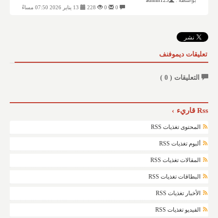
بواسطة :
admin123
0
0
228
13 يناير 2026 07:50 مساءً
تعليقات ديموفنف
التعليقات (
0
)
Rss قاريء
المحتوى تغذيات RSS
ألبوم تغذيات RSS
المقالات تغذيات RSS
البطاقات تغذيات RSS
الأخبار تغذيات RSS
الفيديو تغذيات RSS