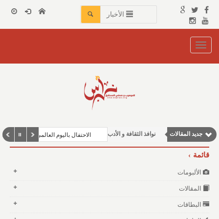
الأخبار
Toggle
navigation
مقالات إقتصادية
مقالات علمية
وطنية
جديد المقالات
نوافذ الثقافة و الأدب
الاحتفال باليوم العالمي للغة العربية في
مقالات اجتماعية
قائمة
الألبومات
المقالات
البطاقات