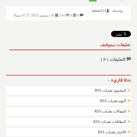
بواسطة :
admin123
0
0
154
10 ديسمبر 2025 07:37 مساءً
تعليقات ديموفنف
التعليقات (
0
)
Rss قاريء
المحتوى تغذيات RSS
ألبوم تغذيات RSS
المقالات تغذيات RSS
البطاقات تغذيات RSS
الأخبار تغذيات RSS