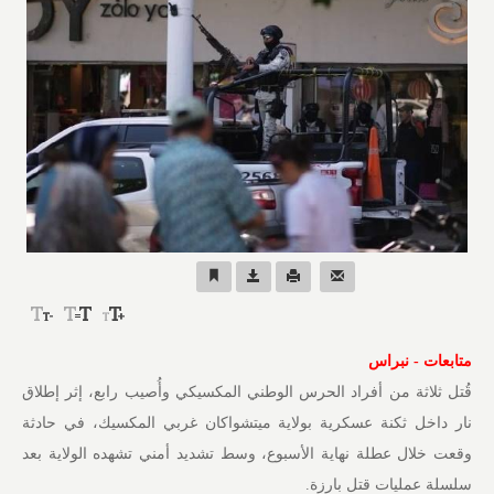
متابعات - نبراس
قُتل ثلاثة من أفراد الحرس الوطني المكسيكي وأُصيب رابع، إثر إطلاق
نار داخل ثكنة عسكرية بولاية ميتشواكان غربي المكسيك، في حادثة
وقعت خلال عطلة نهاية الأسبوع، وسط تشديد أمني تشهده الولاية بعد
سلسلة عمليات قتل بارزة.