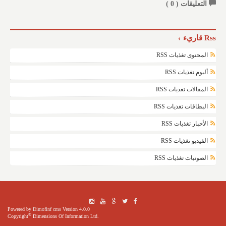
التعليقات (
0
)
Rss قاريء
المحتوى تغذيات RSS
ألبوم تغذيات RSS
المقالات تغذيات RSS
البطاقات تغذيات RSS
الأخبار تغذيات RSS
الفيديو تغذيات RSS
الصوتيات تغذيات RSS
Powered by
Dimofinf cms
Version 4.0.0
©
Copyright
Dimensions Of Information Ltd.