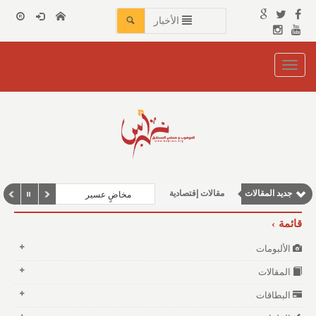
الأخبار
Toggle
navigation
نوافذ الثقافة و الأدب
مقالات اجتماعية
جديد المقالات
مقالات إقتصادية
مخاضٍ عسير
وطنية
قائمة
مقالات علمية
الألبومات
المقالات
البطاقات