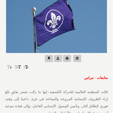
متابعات - نبراس
قالت المنظمة العالمية للحركة الكشفية، إنها ما زالت تشعر بقلقٍ بالغ
إزاء الظروف الإنسانية المروعة والمجاعة في غزة، داعيةً إلى وقف
فوري لإطلاق النار، وتأمين الوصول الإنساني العاجل، وإلى قيادة مبدئية