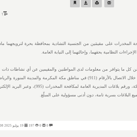
ة المخدرات على مقيمَين من الجنسية التشادية بمحافظة بحرة لترويجهما مادة
لإجراءات النظامية بحقهما، وإحالتهما إلى النيابة العامة.
اغ عن كل ما يتوافر من معلومات لدى المواطنين والمقيمين عن أي نشاطات ذات 
أو ترويج المخدرات، وذلك من خلال الاتصال بالأرقام (911) في مناطق مكة المكرمة والمدينة المن
0
0
197
19 يوليو 2025 10:08 مساءً