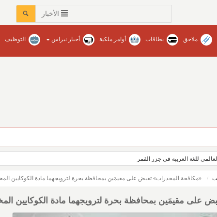
الأخبار
ملاحق
بطاقات
أوامر ملكية
أخبار نبراس
التوظيف
العالمي للغة العربية في جزر القمر
ت
«مكافحة المخدرات» تقبض على مقيمَين بمحافظة بحرة لترويجهما مادة الكوكايين المخ
 على مقيمَين بمحافظة بحرة لترويجهما مادة الكوكايين المخ