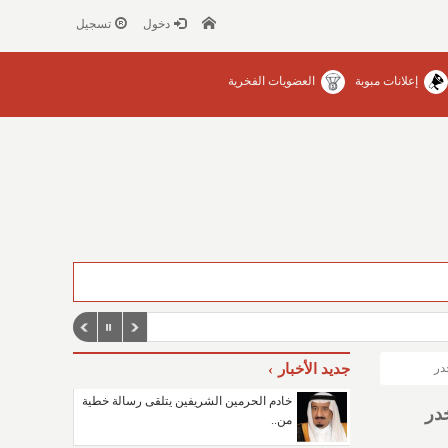
دخول
تسجيل
إعلانات مبوبة
العضويات الفخرية
در
جديد الأخبار
خادم الحرمين الشريفين يتلقى رسالة خطية
در
من..