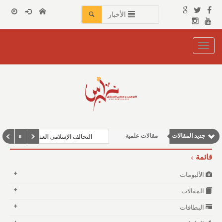
الأخبار
Toggle
navigation
نوافذ الثقافة و الأدب
وطنية
مقالات إقتصادية
جديد المقالات
مقالات علمية
التحالف الإسلامي العسكري لمكافحة ال
مقالات اجتماعية
قائمة
الألبومات
المقالات
البطاقات