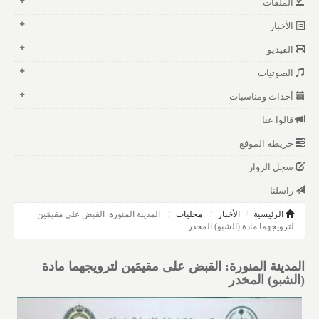
الملفات
الأخبار
الفيديو
الصوتيات
أحداث ومناسبات
قالوا عنا
خريطة الموقع
سجل الزوار
راسلنا
الرئيسية
الأخبار
محليات
المدينة المنورة: القبض على مقيمَين
لترويجهما مادة (الشبو) المخدر
المدينة المنورة: القبض على مقيمَين لترويجهما مادة
(الشبو) المخدر