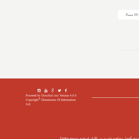
Powered by
Dimofinf cms
Version 4.0.0
©
Copyright
Dimensions Of Information
Ltd.
ع بأفضل مشاهدة ولمزيد من الأمان إستخدم متصفح Firefox