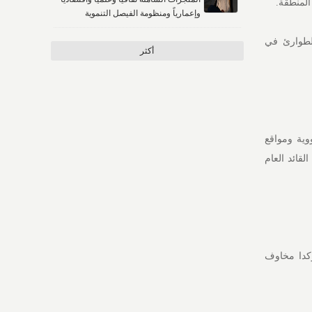
المنطقة.
وإعمارياً ومنظومة الفيصل التنموية
لطوارئ في
أكثر
ية ومواقع
قائد العام
كدا مخاوف