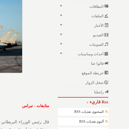
البطاقات
الملفات
الأخبار
الفيديو
الصوتيات
أحداث ومناسبات
قالوا عنا
خريطة الموقع
سجل الزوار
راسلنا
Rss قاريء
متابعات - نبراس
المحتوى تغذيات RSS
ألبوم تغذيات RSS
قال رئيس الوزراء البريطاني