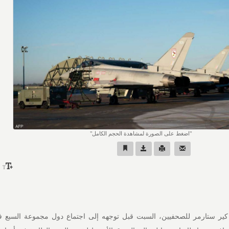
اضغط على الصورة لمشاهدة الحجم الكامل
 كير ستارمر للصحفيين، السبت قبل توجهه إلى اجتماع دول مجموعة السبع ف