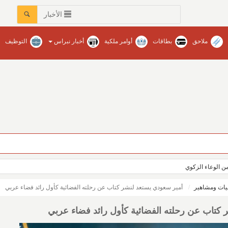
الأخبار
ملاحق
بطاقات
أوامر ملكية
أخبار نبراس
التوظيف
عات في محافظات المنطقة‏ / نبراس - إنتصار عبدالله
ن الوعاء الزكوي
ات ومشاهير
أمير سعودي يستعد لنشر كتاب عن رحلته الفضائية كأول رائد فضاء عربي
 كتاب عن رحلته الفضائية كأول رائد فضاء عربي