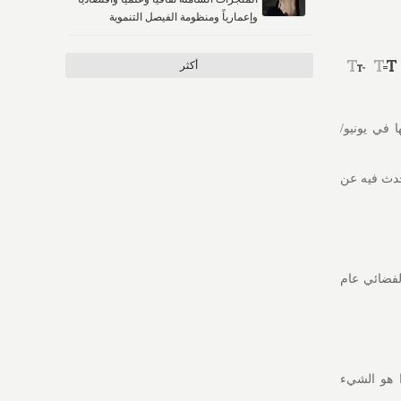
وإعمارياً ومنظومة الفيصل التنموية
أكثر
 في يونيو/
 أيام في الفضاء" الذي يتحدث فيه عن
 دقيقة و 52 ثانية) في المدار الفضائي عام
 هذا هو الشيء