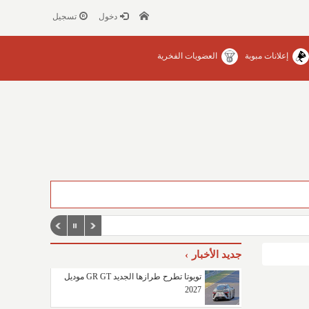
دخول
تسجيل
إعلانات مبوبة
العضويات الفخرية
جديد الأخبار
تويوتا تطرح طرازها الجديد GR GT موديل
2027