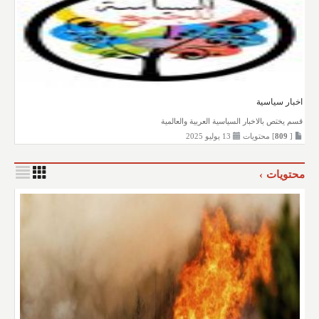
اخبار سياسية
قسم يختص بالاخبار السياسية العربية والعالمية
[
809
] محتويات
13 يوليو 2025
محتويات