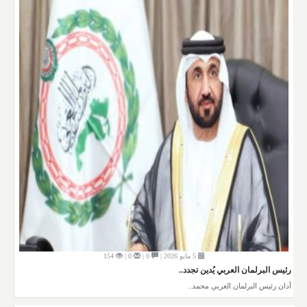
5 مايو 2026 |
0 |
0 |
154
رئيس البرلمان العربي يُدين تجدد..
أدان رئيس البرلمان العربي محمد..