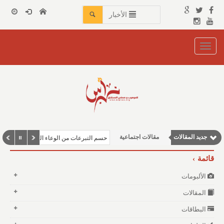
الأخبار
Toggle
navigation
جديد المقالات
مقالات اجتماعية
حسم التبرعات من الوعاء الزكوي
مقالات علمية
قائمة
مقالات إقتصادية
الألبومات
وطنية
المقالات
نوافذ الثقافة و الأدب
البطاقات