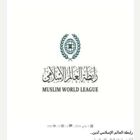
5 مايو 2026 |
0 |
0 |
269
رابطة العالم الإسلامي تُدين..
أدانت رابطة العالم الإسلاميّ..