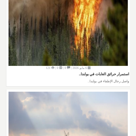
6 مايو 2026 |
0 |
0 |
121
استمرار حرائق الغابات في بولندا..
واصل رجال الإطفاء في بولندا..