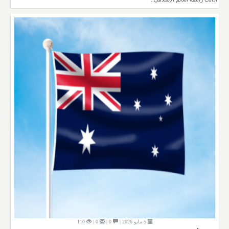
5 مايو 2026 |
0 |
0 |
110