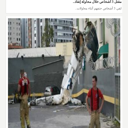
مقتل 3 أشخاص خلال محاولة إنقاذ..
لقي 3 أشخاص حتفهم أثناء محاولات..