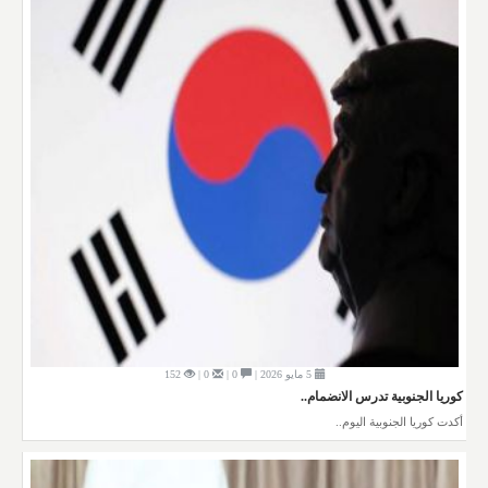
5 مايو 2026 |
0 |
0 |
152
كوريا الجنوبية تدرس الانضمام..
أكدت كوريا الجنوبية اليوم..