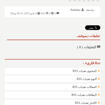
بواسطة :
Publisher
0
0
843
6 مايو 2015 09:31 صباحًا
تعليقات ديموفنف
التعليقات (
0
)
Rss قاريء
المحتوى تغذيات RSS
ألبوم تغذيات RSS
المقالات تغذيات RSS
البطاقات تغذيات RSS
الأخبار تغذيات RSS