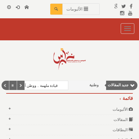
الألبومات
Toggle
navigation
نوافذ الثقافة و الأدب
مقالات اجتماعية
مقالات علمية
جديد المقالات
وطنية
قيادة ملهمة .. ووطن آمن
مقالات إقتصادية
قائمة
الألبومات
المقالات
البطاقات