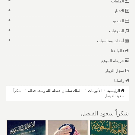
الملفات
الأخبار
الفيديو
الصوتيات
أحداث ومناسبات
قالوا عنا
خريطة الموقع
سجل الزوار
راسلنا
الرئيسية
الألبومات
الملك سلمان حفظه الله وسدد خطاه
شكراً
سعود الفيصل
شكراً سعود الفيصل