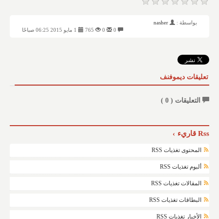
بواسطة :
nasher
0
0
765
1 مايو 2015 06:25 صباحًا
تعليقات ديموفنف
التعليقات (
0
)
Rss قاريء
المحتوى تغذيات RSS
ألبوم تغذيات RSS
المقالات تغذيات RSS
البطاقات تغذيات RSS
الأخبار تغذيات RSS