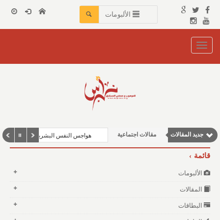
الألبومات
Toggle
navigation
وطنية
مقالات علمية
نوافذ الثقافة و الأدب
مقالات إقتصادية
جديد المقالات
مقالات اجتماعية
هواجس النفس البشرية بين مطرقة الف
قائمة
الألبومات
المقالات
البطاقات