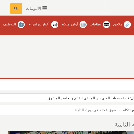
الألبومات
ملاحق
بطاقات
أوامر ملكية
أخبار نبراس
التوظيف
أمل: قصة حصوات الكلى بين الماضي القاتم والحاضر المشرق
 تتكلم
سوق عكاظ فى دورته الثامنة
لثامنة