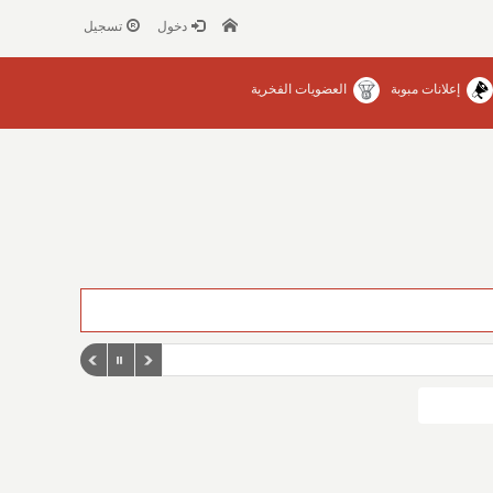
دخول
تسجيل
إعلانات مبوبة
العضويات الفخرية