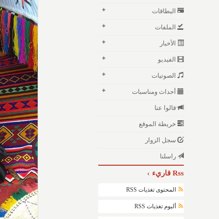
البطاقات
الملفات
الأخبار
الفيديو
الصوتيات
أحداث ومناسبات
قالوا عنا
خريطة الموقع
سجل الزوار
راسلنا
Rss قاريء
المحتوى تغذيات RSS
ألبوم تغذيات RSS