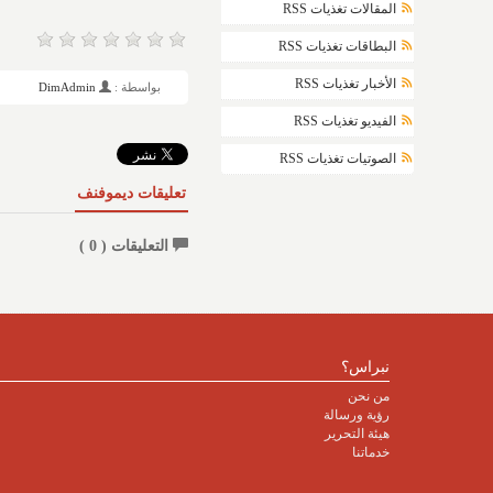
المقالات تغذيات RSS
البطاقات تغذيات RSS
الأخبار تغذيات RSS
بواسطة :
DimAdmin
الفيديو تغذيات RSS
الصوتيات تغذيات RSS
تعليقات ديموفنف
التعليقات (
0
)
نبراس؟
من نحن
رؤية ورسالة
هيئة التحرير
خدماتنا