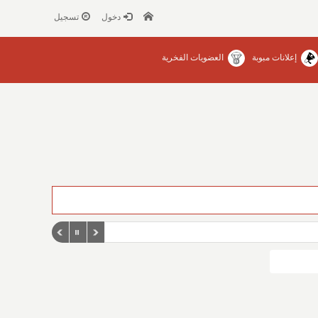
دخول
تسجيل
إعلانات مبوبة
العضويات الفخرية