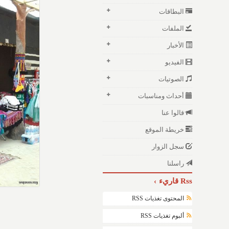
البطاقات
الملفات
الأخبار
الفيديو
الصوتيات
أحداث ومناسبات
قالوا عنا
خريطة الموقع
سجل الزوار
راسلنا
Rss قاريء
المحتوى تغذيات RSS
ألبوم تغذيات RSS