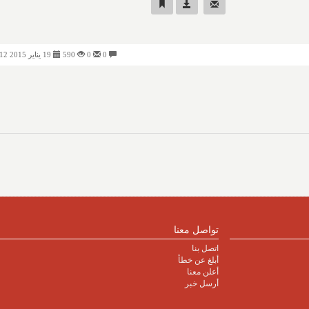
0
0
590
19 يناير 2015 02:12 مساءً
تواصل معنا
اتصل بنا
أبلغ عن خطأ
أعلن معنا
أرسل خبر