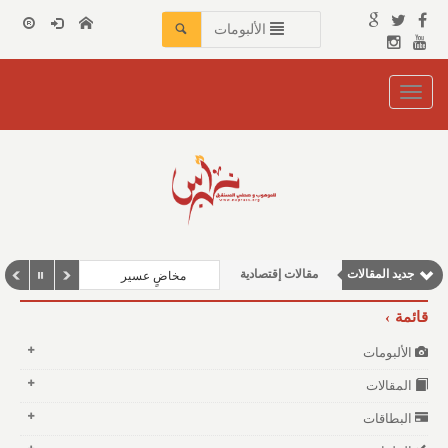
الألبومات
Toggle
navigation
وطنية
جديد المقالات
مقالات إقتصادية
مخاضٍ عسير
مقالات اجتماعية
قائمة
نوافذ الثقافة و الأدب
الألبومات
مقالات علمية
المقالات
البطاقات