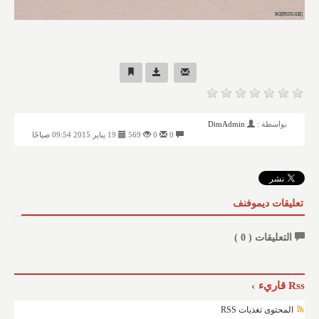
بواسطة :
DimAdmin
0
0
569
19 يناير 2015 09:54 صباحًا
تعليقات ديموفنف
التعليقات (
0
)
Rss قاريء
المحتوى تغذيات RSS