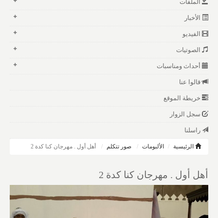
الملفات
الأخبار
الفيديو
الصوتيات
أحداث ومناسبات
قالوا عنا
خريطة الموقع
سجل الزوار
راسلنا
الرئيسية
الألبومات
صور تتكلم
أهل أول . مهرجان كنا كدة 2
أهل أول . مهرجان كنا كدة 2