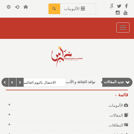
الألبومات
Toggle
navigation
جديد المقالات
نوافذ الثقافة و الأدب
الاحتفال باليوم العالمي للغة العربية ف
مقالات علمية
قائمة
مقالات إقتصادية
الألبومات
وطنية
المقالات
مقالات اجتماعية
البطاقات