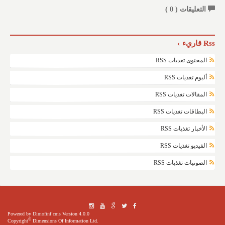
التعليقات (
0
)
Rss قاريء
المحتوى تغذيات RSS
ألبوم تغذيات RSS
المقالات تغذيات RSS
البطاقات تغذيات RSS
الأخبار تغذيات RSS
الفيديو تغذيات RSS
الصوتيات تغذيات RSS
Powered by
Dimofinf cms
Version 4.0.0
©
Copyright
Dimensions Of Information Ltd.