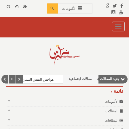
الألبومات
Toggle
navigation
جديد المقالات
مقالات اجتماعية
هواجس النفس البشرية بين مطرقة الف
مقالات علمية
قائمة
وطنية
الألبومات
نوافذ الثقافة و الأدب
المقالات
مقالات إقتصادية
البطاقات