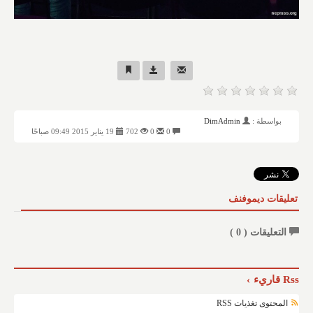
بواسطة :
DimAdmin
0
0
702
19 يناير 2015 09:49 صباحًا
تعليقات ديموفنف
التعليقات (
0
)
Rss قاريء
المحتوى تغذيات RSS