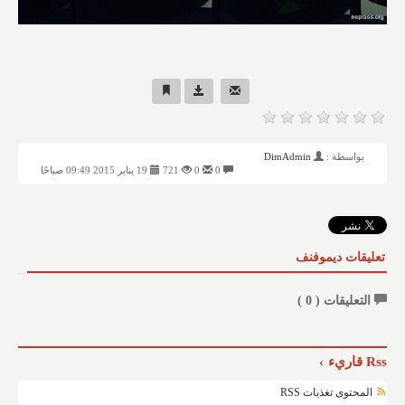
بواسطة :
DimAdmin
0
0
721
19 يناير 2015 09:49 صباحًا
تعليقات ديموفنف
التعليقات (
0
)
Rss قاريء
المحتوى تغذيات RSS