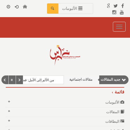
الألبومات
Toggle
navigation
نوافذ الثقافة و الأدب
جديد المقالات
مقالات اجتماعية
من الألم إلى الأمل: قصة حصوات الكلى
مقالات علمية
قائمة
وطنية
الألبومات
مقالات إقتصادية
المقالات
البطاقات