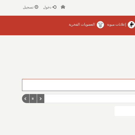
دخول
تسجيل
إعلانات مبوبة
العضويات الفخرية