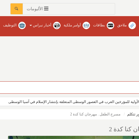
الألبومات
ملاحق
بطاقات
أوامر ملكية
أخبار نبراس
التوظيف
لأولية للمؤرخين العرب في العصور الوسطى المتعلقة بإنتشار الإسلام في آسيا الوسطى
 تتكلم
مسرح الطفل . مهرجان كنا كدة 2
كنا كدة 2