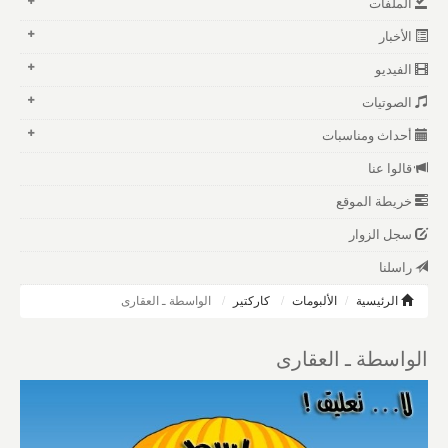
الملفات
الأخبار
الفيديو
الصوتيات
أحداث ومناسبات
قالوا عنا
خريطة الموقع
سجل الزوار
راسلنا
الرئيسية
الألبومات
كاركتير
الواسطة ـ العقارى
الواسطة ـ العقارى