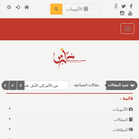
الألبومات
Toggle
navigation
مقالات إقتصادية
نوافذ الثقافة و الأدب
وطنية
جديد المقالات
مقالات اجتماعية
من الألم إلى الأمل: قصة حصوات الكلى
مقالات علمية
قائمة
الألبومات
المقالات
البطاقات