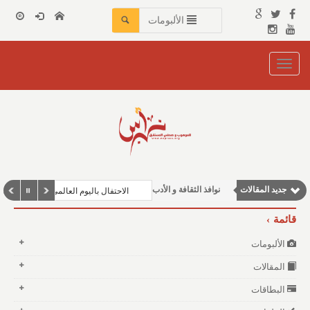
الألبومات
Toggle
navigation
جديد المقالات
نوافذ الثقافة و الأدب
الاحتفال باليوم العالمي للغة العربية ف
مقالات علمية
قائمة
مقالات إقتصادية
الألبومات
وطنية
المقالات
مقالات اجتماعية
البطاقات