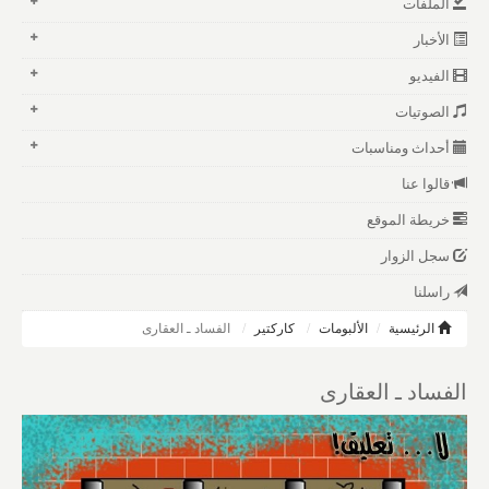
الملفات
الأخبار
الفيديو
الصوتيات
أحداث ومناسبات
قالوا عنا
خريطة الموقع
سجل الزوار
راسلنا
الرئيسية
الألبومات
كاركتير
الفساد ـ العقارى
الفساد ـ العقارى