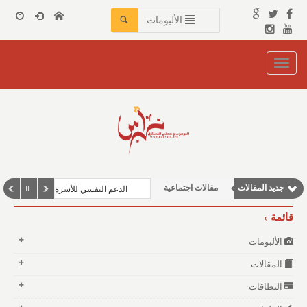
الألبومات
Toggle
navigation
وطنية
نوافذ الثقافة و الأدب
مقالات إقتصادية
جديد المقالات
مقالات اجتماعية
الدعم النفسي للأسره
مقالات علمية
قائمة
الألبومات
المقالات
البطاقات