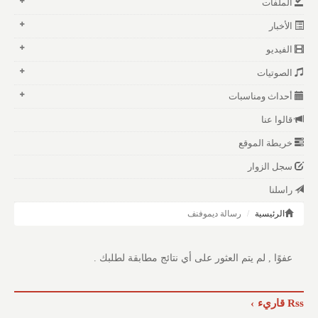
الملفات
الأخبار
الفيديو
الصوتيات
أحداث ومناسبات
قالوا عنا
خريطة الموقع
سجل الزوار
راسلنا
الرئيسية
رسالة ديموفنف
عفوًا , لم يتم العثور على أي نتائج مطابقة لطلبك .
Rss قاريء