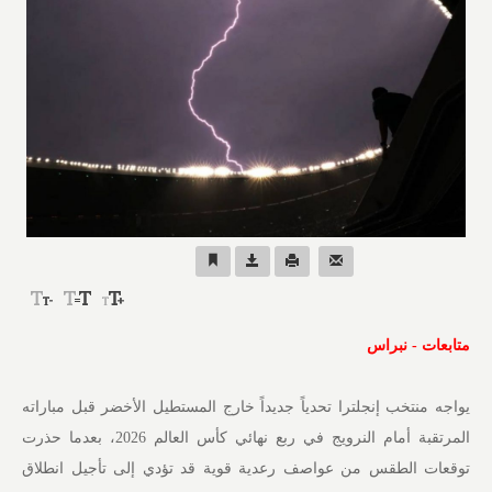
متابعات - نبراس
يواجه منتخب إنجلترا تحدياً جديداً خارج المستطيل الأخضر قبل مباراته
المرتقبة أمام النرويج في ربع نهائي كأس العالم 2026، بعدما حذرت
توقعات الطقس من عواصف رعدية قوية قد تؤدي إلى تأجيل انطلاق