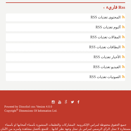
Rss قاريء
المحتوى تغذيات RSS
ألبوم تغذيات RSS
المقالات تغذيات RSS
البطاقات تغذيات RSS
الأخبار تغذيات RSS
الفيديو تغذيات RSS
الصوتيات تغذيات RSS
Powered by
Dimofinf cms
Version 4.0.0
©
Copyright
Dimensions Of Information Ltd.
جميع الحقوق محفوظة لنبراس الإلكترونية. المشاركات والتعليقات المنشورة بأسماء أصحابها او بأسماء
مستعارة لا تمثل الرأي الرسمي لنبراس بل تمثل وجهة نظر كتابها... للتمتع بأفضل مشاهدة ولمزيد من الأمان