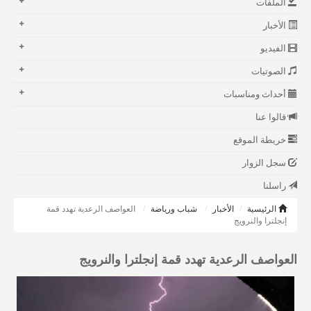
الملفات
الأخبار
الفيديو
الصوتيات
أحداث ومناسبات
قالوا عنا
خريطة الموقع
سجل الزوار
راسلنا
الرئيسية
الأخبار
شباب ورياضة
العواصف الرعدية تهدد قمة
إنجلترا والنرويج
العواصف الرعدية تهدد قمة إنجلترا والنرويج