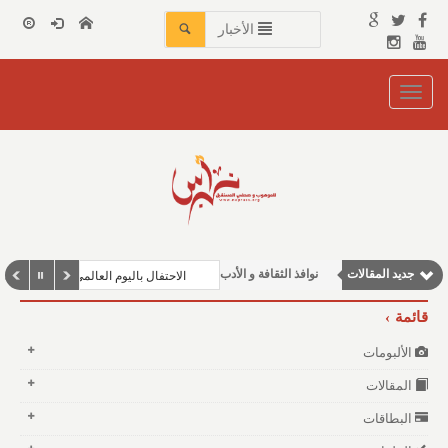
الأخبار
Toggle
navigation
مقالات علمية
جديد المقالات
نوافذ الثقافة و الأدب
الاحتفال باليوم العالمي للغة العربية في
مقالات اجتماعية
قائمة
وطنية
الألبومات
مقالات إقتصادية
المقالات
البطاقات