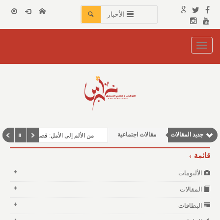
الأخبار
Toggle
navigation
وطنية
مقالات إقتصادية
نوافذ الثقافة و الأدب
مقالات علمية
جديد المقالات
مقالات اجتماعية
من الألم إلى الأمل: قصة حصوات الكلى بين ا
قائمة
الألبومات
المقالات
البطاقات