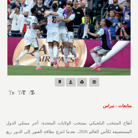
متابعات - نبراس
أطاح المنتخب البلجيكي بمنتخب الولايات المتحدة، آخر ممثلي الدول
المستضيفة لكأس العالم 2026، بعدما انتزع بطاقة العبور إلى الدور ربع