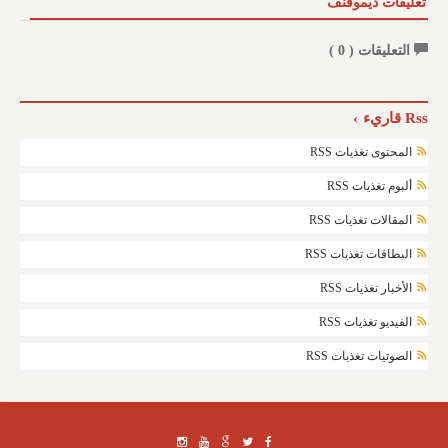
تعليقات ديموفنف
التعليقات (
0
)
Rss قاريء
المحتوى تغذيات RSS
ألبوم تغذيات RSS
المقالات تغذيات RSS
البطاقات تغذيات RSS
الأخبار تغذيات RSS
الفيديو تغذيات RSS
الصوتيات تغذيات RSS