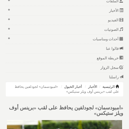
الملفات
الأخبار
الفيديو
الصوتيات
أحداث ومناسبات
قالوا عنا
خريطة الموقع
سجل الزوار
راسلنا
الرئيسية
الأخبار
أخبار الخيول
«امبودسمان» لجودلفين يحافظ
على لقب «برينس أوف ويلز ستيكس»
«امبودسمان» لجودلفين يحافظ على لقب «برينس أوف
ويلز ستيكس»