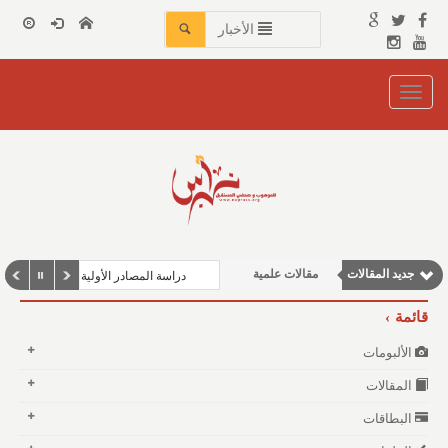
الأخبار
Toggle
navigation
مقالات اجتماعية
مقالات إقتصادية
جديد المقالات
مقالات علمية
دراسة المصادر الأولية للمؤرخين العرب 
نوافذ الثقافة و الأدب
قائمة
وطنية
الألبومات
المقالات
البطاقات