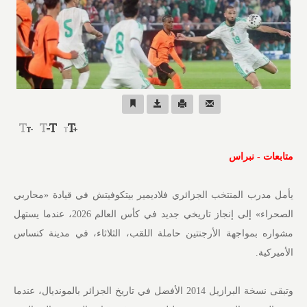
متابعات - نبراس
يأمل مدرب المنتخب الجزائري فلاديمير بيتكوفيتش في قيادة «محاربي
الصحراء» إلى إنجاز تاريخي جديد في كأس العالم 2026، عندما يستهل
مشواره بمواجهة الأرجنتين حاملة اللقب، الثلاثاء، في مدينة كنساس
الأميركية.
وتبقى نسخة البرازيل 2014 الأفضل في تاريخ الجزائر بالمونديال، عندما