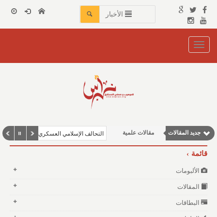
الأخبار
Toggle
navigation
مقالات إقتصادية
وطنية
مقالات اجتماعية
جديد المقالات
مقالات علمية
التحالف الإسلامي العسكري لمكافحة الإرهاب نحو
نوافذ الثقافة و الأدب
قائمة
الألبومات
المقالات
البطاقات