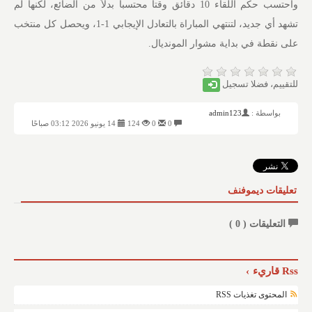
واحتسب حكم اللقاء 10 دقائق وقتاً محتسباً بدلاً من الضائع، لكنها لم
تشهد أي جديد، لتنتهي المباراة بالتعادل الإيجابي 1-1، ويحصل كل منتخب
على نقطة في بداية مشوار المونديال.
للتقييم، فضلا تسجيل
بواسطة :
admin123
0
0
124
14 يونيو 2026 03:12 صباحًا
تعليقات ديموفنف
التعليقات (
0
)
Rss قاريء
المحتوى تغذيات RSS