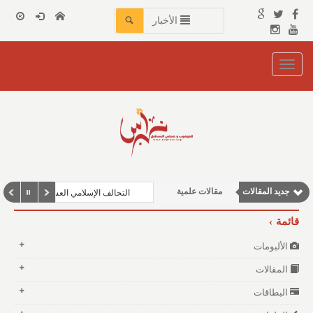
الأخبار
Toggle
navigation
مقالات اجتماعية
جديد المقالات
مقالات علمية
التحالف الإسلامي العسكري لمكافحة الإ
وطنية
قائمة
نوافذ الثقافة و الأدب
الألبومات
مقالات إقتصادية
المقالات
البطاقات