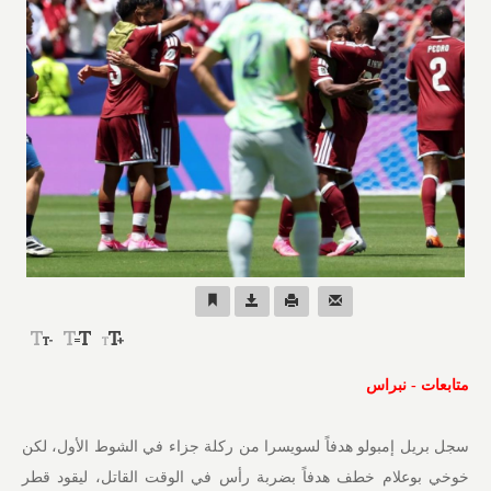
متابعات - نبراس
سجل بريل إمبولو هدفاً لسويسرا من ركلة جزاء في الشوط الأول، لكن
خوخي بوعلام خطف هدفاً بضربة رأس في الوقت القاتل، ليقود قطر