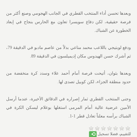
وبعدها تحسن أداء المنتخب القطري في الجانب الهجومي وصنع أكثر من
فرصة حقيقية، لكن دفاع سويسرا تعاون مع الحارس بنجاح في إبعاد
الخطورة عن الشباك.
ودفع لوبتيجي باللاعب محمد مناعي بدلاً من عاصم مادبو في الدقيقة 79،
ثم أشرك حسن الهيدوس مكان إديميلسون في الدقيقة 89.
وبعدها بثوان، أتيحت فرصة أمام أحمد علاء وسدد كرة منخفضة من
حدود منطقة الجزاء، لكن كوبيل تصدى لها.
وجنى المنتخب القطري ثمار إصراره في الدقائق الأخيرة، عندما أرسل
الأمين عرضية عالية أمام المرمى استغلها بوعلام ليسكن الكرة في
الشباك برأسه معلناً تعادل قطر 1-1.
للتقييم، فضلا تسجيل