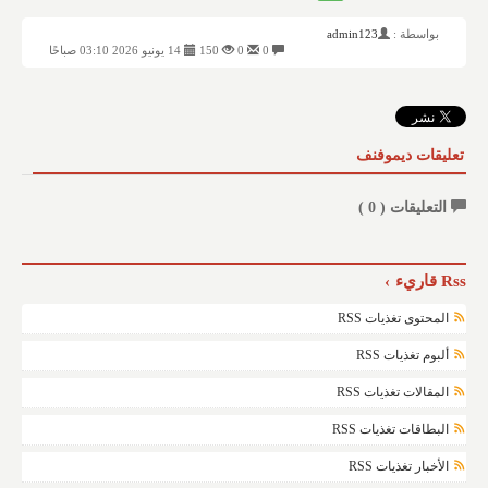
بواسطة :
admin123
0
0
150
14 يونيو 2026 03:10 صباحًا
تعليقات ديموفنف
التعليقات (
0
)
Rss قاريء
المحتوى تغذيات RSS
ألبوم تغذيات RSS
المقالات تغذيات RSS
البطاقات تغذيات RSS
الأخبار تغذيات RSS