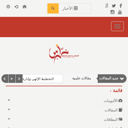
الأخبار
Toggle
navigation
مقالات اجتماعية
مقالات إقتصادية
نوافذ الثقافة و الأدب
جديد المقالات
مقالات علمية
التخطيط الإلهي وإدارة الكون: دروس للحياة 
وطنية
قائمة
الألبومات
المقالات
البطاقات