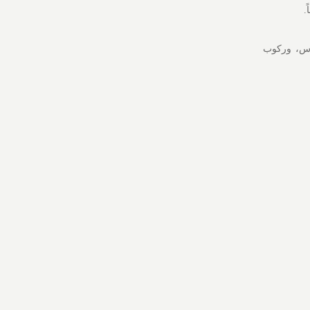
.
قوس، وركوب