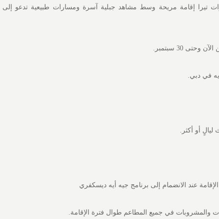
ت تيرا إقامة مريحة وسط مشاهد جبلية آسرة ومسارات طبيعية تدعو إلى 
حتى 30 سبتمبر.
يه في دبي.
ليالٍ أو أكثر.