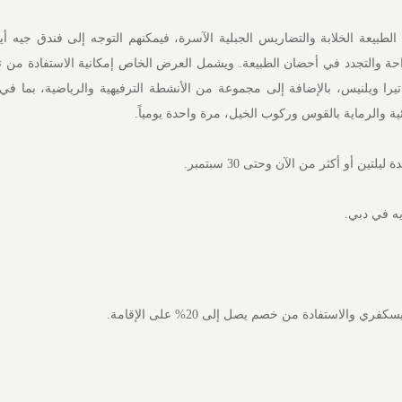
الطبيعة الخلابة والتضاريس الجبلية الآسرة، فيمكنهم التوجه إلى فندق جيه أ
راحة والتجدد في أحضان الطبيعة. ويشمل العرض الخاص إمكانية الاستفادة من تج
را ويلنيس، بالإضافة إلى مجموعة من الأنشطة الترفيهية والرياضية، بما في
وائية والرماية بالقوس وركوب الخيل، مرة واحدة يومياً.
تين أو أكثر من الآن وحتى 30 سبتمبر.
يه في دبي.
ي والاستفادة من خصم يصل إلى 20% على الإقامة.