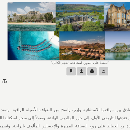
اضغط على الصورة لمشاهدة الحجم الكامل
ادق بين مواقعها الاستثنائية وإرثٍ راسخ من الضيافة الأصيلة الراقية. وتمتد
قها التاريخي الأول، إلى جزر المالديف الهادئة، وصولاً إلى سحر اسكتلندا ا
دة مع الحفاظ على روح الضيافة المميزة والإحساس المألوف بالراحة. وتُصم