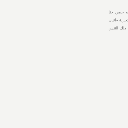
يه حصن حتا
ربة «اثنان
 ذلك التنس