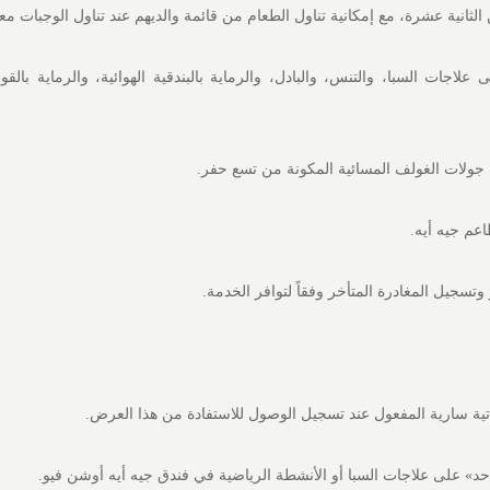
لثانية عشرة، مع إمكانية تناول الطعام من قائمة والديهم عند تناول الوجبات معاً
لاجات السبا، والتنس، والبادل، والرماية بالبندقية الهوائية، والرماية بال
ولات الغولف المسائية المكونة من تسع حفر.
تسجيل المغادرة المتأخر وفقاً لتوافر الخدمة.
تية سارية المفعول عند تسجيل الوصول للاستفادة من هذا العرض.
د» على علاجات السبا أو الأنشطة الرياضية في فندق جيه أيه أوشن فيو.