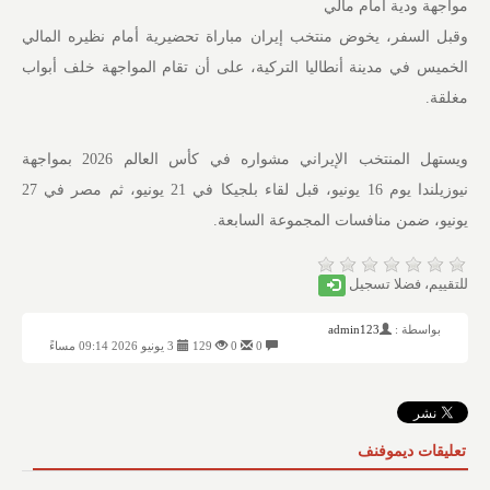
مواجهة ودية أمام مالي
وقبل السفر، يخوض منتخب إيران مباراة تحضيرية أمام نظيره المالي
الخميس في مدينة أنطاليا التركية، على أن تقام المواجهة خلف أبواب
مغلقة.
ويستهل المنتخب الإيراني مشواره في كأس العالم 2026 بمواجهة
نيوزيلندا يوم 16 يونيو، قبل لقاء بلجيكا في 21 يونيو، ثم مصر في 27
يونيو، ضمن منافسات المجموعة السابعة.
للتقييم، فضلا تسجيل
بواسطة :
admin123
0
0
129
3 يونيو 2026 09:14 مساءً
تعليقات ديموفنف