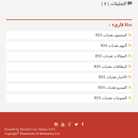
التعليقات (
0
)
Rss قاريء
المحتوى تغذيات RSS
ألبوم تغذيات RSS
المقالات تغذيات RSS
البطاقات تغذيات RSS
الأخبار تغذيات RSS
الفيديو تغذيات RSS
الصوتيات تغذيات RSS
Powered by
Dimofinf cms
Version 4.0.0
©
Copyright
Dimensions Of Information Ltd.