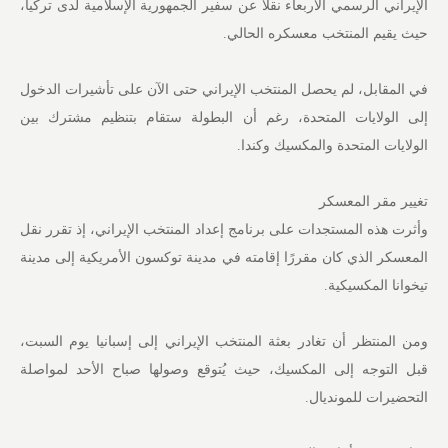
الإيراني الرسمي الأربعاء نقلًا عن سفير الجمهورية الإسلامية لدى تركيا،
حيث يقيم المنتخب معسكره الحالي.
في المقابل، لم يحصل المنتخب الإيراني حتى الآن على تأشيرات الدخول
إلى الولايات المتحدة، رغم أن البطولة ستقام بتنظيم مشترك بين
الولايات المتحدة والمكسيك وكندا.
تغيير مقر المعسكر
وأثرت هذه المستجدات على برنامج إعداد المنتخب الإيراني، إذ تقرر نقل
المعسكر الذي كان مقررًا إقامته في مدينة توكسون الأمريكية إلى مدينة
تيخوانا المكسيكية.
ومن المنتظر أن تغادر بعثة المنتخب الإيراني إلى إسبانيا يوم السبت،
قبل التوجه إلى المكسيك، حيث يُتوقع وصولها صباح الأحد لمواصلة
التحضيرات للمونديال.