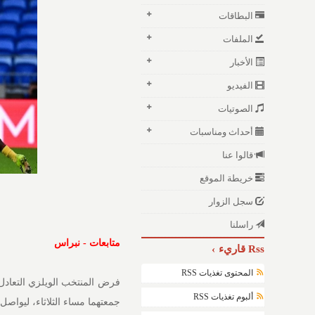
البطاقات
الملفات
الأخبار
الفيديو
الصوتيات
أحداث ومناسبات
قالوا عنا
خريطة الموقع
سجل الزوار
راسلنا
متابعات - نبراس
Rss قاريء
المحتوى تغذيات RSS
ألبوم تغذيات RSS
جمعتهما مساء الثلاثاء، ليواصل 