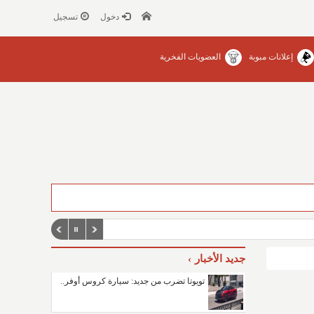
دخول
تسجيل
إعلانات مبوبة
العضويات الفخرية
جديد الأخبار
تويوتا تضرب من جديد: سيارة كروس أوفر..