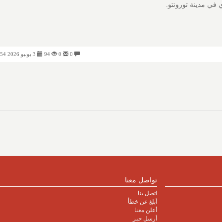
0
0
94
3 يونيو 2026 11:54 صباحًا
تواصل معنا
اتصل بنا
أبلغ عن خطأ
أعلن معنا
أرسل خبر