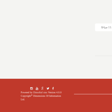
Powered by
Dimofinf cms
Version 4.0.0
©
Copyright
Dimensions Of Information
Ltd.