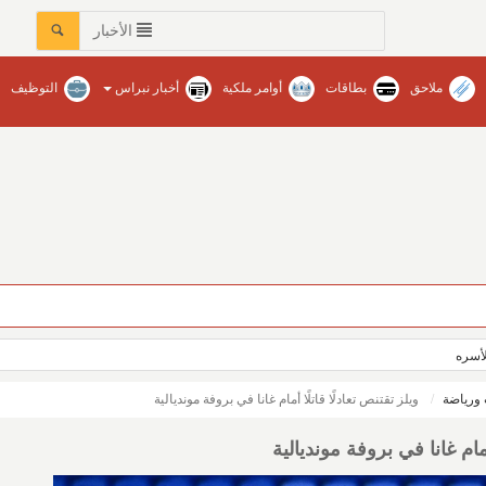
الأخبار
ملاحق
بطاقات
أوامر ملكية
أخبار نبراس
التوظيف
لأسره
ورياضة
ويلز تقتنص تعادلًا قاتلًا أمام غانا في بروفة مونديالية
أمام غانا في بروفة مونديالية