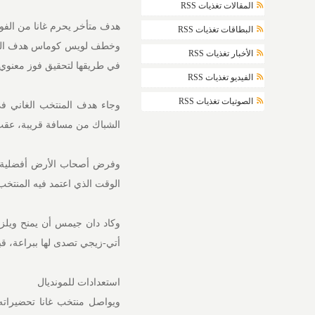
المقالات تغذيات RSS
هدف متأخر يحرم غانا من الفو
البطاقات تغذيات RSS
وخطف لويس كوماس هدف التعادل
الأخبار تغذيات RSS
في طريقها لتحقيق فوز معنوي 
الفيديو تغذيات RSS
الصوتيات تغذيات RSS
الشباك من مسافة قريبة، عقب
وفرض أصحاب الأرض أفضلية وا
الوقت الذي اعتمد فيه المنتخب
وكاد دان جيمس أن يمنح ويلز
أتي-زيجي تصدى لها ببراعة، قب
استعدادات للمونديال