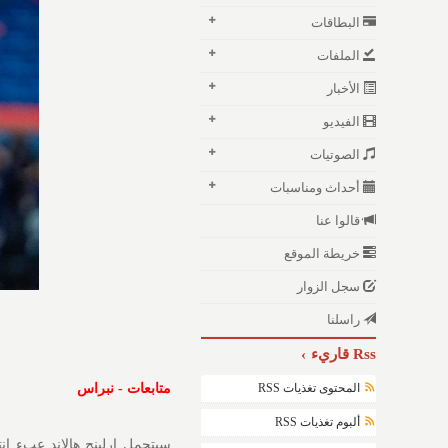
البطاقات
الملفات
الأخبار
الفيديو
الصوتيات
أحداث ومناسبات
قالوا عنا
خريطة الموقع
سجل الزوار
راسلنا
Rss قاريء
المحتوى تغذيات RSS
متابعات - نبراس
ألبوم تغذيات RSS