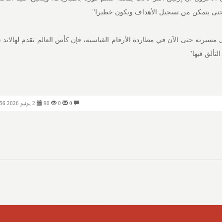
حتى يتمكن من تسجيل الأهداف ويكون خطيرا".
سيرته حتى الآن في مطاردة الأرقام القياسية، فإن كأس العالم تقدم لهالاند ش
لتألق فيها"
0
0
90
2 يونيو 2026 04:56 مساءً