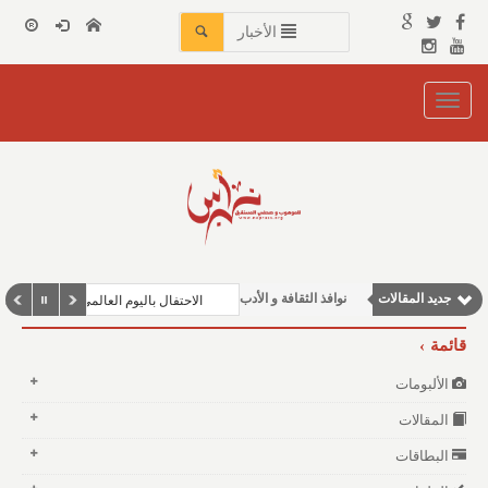
الأخبار
Toggle
navigation
مقالات إقتصادية
جديد المقالات
نوافذ الثقافة و الأدب
الاحتفال باليوم العالمي للغة العربية في 
مقالات علمية
قائمة
مقالات اجتماعية
الألبومات
وطنية
المقالات
البطاقات