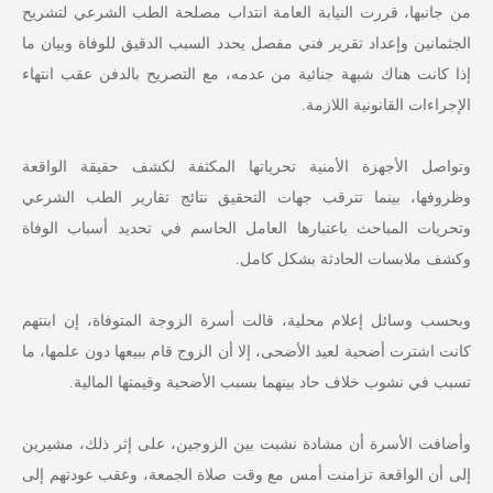
من جانبها، قررت النيابة العامة انتداب مصلحة الطب الشرعي لتشريح
الجثمانين وإعداد تقرير فني مفصل يحدد السبب الدقيق للوفاة وبيان ما
إذا كانت هناك شبهة جنائية من عدمه، مع التصريح بالدفن عقب انتهاء
الإجراءات القانونية اللازمة.
وتواصل الأجهزة الأمنية تحرياتها المكثفة لكشف حقيقة الواقعة
وظروفها، بينما تترقب جهات التحقيق نتائج تقارير الطب الشرعي
وتحريات المباحث باعتبارها العامل الحاسم في تحديد أسباب الوفاة
وكشف ملابسات الحادثة بشكل كامل.
وبحسب وسائل إعلام محلية، قالت أسرة الزوجة المتوفاة، إن ابنتهم
كانت اشترت أضحية لعيد الأضحى، إلا أن الزوج قام ببيعها دون علمها، ما
تسبب في نشوب خلاف حاد بينهما بسبب الأضحية وقيمتها المالية.
وأضافت الأسرة أن مشادة نشبت بين الزوجين، على إثر ذلك، مشيرين
إلى أن الواقعة تزامنت أمس مع وقت صلاة الجمعة، وعقب عودتهم إلى