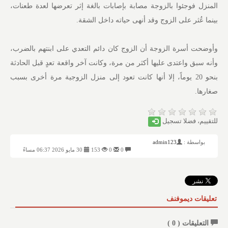
المنزل فوجئوا بالزوجة مصابة بإصابات بالغة إثر تعرضها لعدة طعنات،
بينما عُثر على الزوج وقد أنهى حياته داخل الشقة.
وأوضحت أسرة الزوجة أن الزوج كان دائم التعدي على ابنتهم بالضرب،
وأنه سبق واعتدى عليها أكثر من مرة، وكانت آخر واقعة تعدٍ قبل الحادثة
بنحو 20 يوماً، إلا أنها كانت تعود إلى منزل الزوجية مرة أخرى بسبب
صغارها.
للتقييم، فضلا تسجيل
بواسطة :
admin123
0
0
153
30 مايو 2026 06:37 مساءً
تعليقات ديموفنف
التعليقات (
0
)