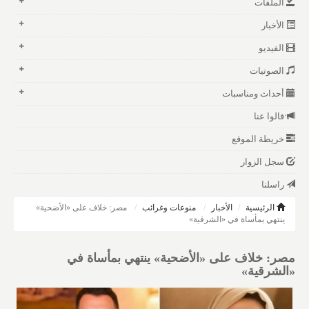
الملفات
الأخبار
الفيديو
الصوتيات
أحداث ومناسبات
قالوا عنا
خريطة الموقع
سجل الزوار
راسلنا
الرئيسية
الأخبار
منوعات وغرائب
مصر: خلاف على «الأضحية»
ينتهي بمأساة في «الشرقية»
مصر: خلاف على «الأضحية» ينتهي بمأساة في
«الشرقية»