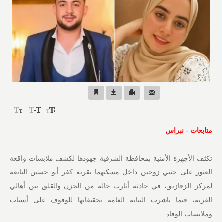
متابعات - نبراس
تكثف الأجهزة الأمنية بمحافظة الشرقية جهودها لكشف ملابسات واقعة
العثور على جثتي زوجين داخل مسكنهما بقرية كفر أبو حسين التابعة
لمركز الزقازيق، في حادثة أثارت حالة من الحزن والقلق بين أهالي
القرية، فيما باشرت النيابة العامة تحقيقاتها للوقوف على أسباب
وملابسات الوفاة.