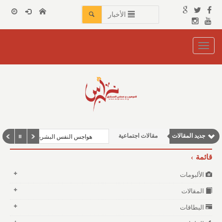
الأخبار
Toggle
navigation
نوافذ الثقافة و الأدب
وطنية
مقالات علمية
جديد المقالات
مقالات اجتماعية
هواجس النفس البشرية بين مطرقة الفقر و
مقالات إقتصادية
قائمة
الألبومات
المقالات
البطاقات