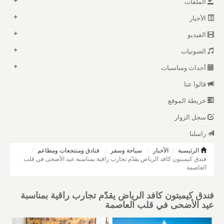
الملفات
الأخبار
الفيديو
الصوتيات
أحداث ومناسبات
قالوا عنا
خريطة الموقع
سجل الزوار
راسلنا
الرئيسية
الأخبار
سياحة وسفر
فنادق ومنتجعات ومطاعم
فندق كيمبتون كافد الرياض يقدّم تجارب راقية بمناسبة عيد الأضحى في قلب
العاصمة
فندق كيمبتون كافد الرياض يقدّم تجارب راقية بمناسبة
عيد الأضحى في قلب العاصمة